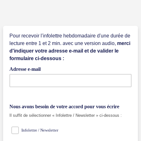
Pour recevoir l'infolettre hebdomadaire d'une durée de
lecture entre 1 et 2 min. avec une version audio,
merci
d'indiquer votre adresse e-mail et de valider le
formulaire ci-dessous :
Adresse e-mail
Nous avons besoin de votre accord pour vous écrire
Il suffit de sélectionner « Infolettre / Newsletter » ci-dessous :
Infolettre / Newsletter