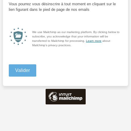
Vous pourrez vous désinscrire à tout moment en cliquant sur le
lien figurant dans le pied de page de nos emails
We use Mailchimp as our marketing platform. By clicking below to
subscribe, you acknowledge that your information will be
transferred to Mailchimp for processing.
Learn more
about
Mailchimp's privacy practices.